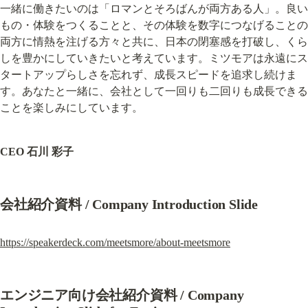
一緒に働きたいのは「ロマンとそろばんが両方ある人」。良い
もの・体験をつくることと、その体験を数字につなげることの
両方に情熱を注げる方々と共に、日本の閉塞感を打破し、くら
しを豊かにしていきたいと考えています。ミツモアは永遠にス
タートアップらしさを忘れず、成長スピードを追求し続けま
す。あなたと一緒に、会社として一回りも二回りも成長できる
ことを楽しみにしています。
CEO 石川 彩子
会社紹介資料 / Company Introduction Slide
https://speakerdeck.com/meetsmore/about-meetsmore
エンジニア向け会社紹介資料 / Company 